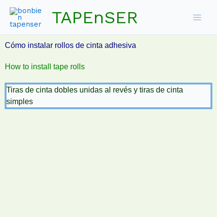
Skip
TAPEnSER
to
content
Cómo instalar rollos de cinta adhesiva
How to install tape rolls
Tiras de cinta dobles unidas al revés y tiras de cinta
simples